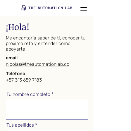
¡Hola!
Me encantaría saber de ti, conocer tu
próximo reto y entender como
apoyarte
email
nicolas@theautomationlab.co
Teléfono
+57 313 659 7183
Tu nombre completo
Tus apellidos