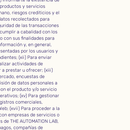
 productos y servicios
ano, riesgos crediticios y el
s datos recolectados para
eguridad de las transacciones
cumplir a cabalidad con los
o con sus finalidades para
formación y, en general,
esentadas por los usuarios y
ientes; (xii) Para enviar
lizar actividades de
 prestar u ofrecer; (xiii)
mercado, encuestas de
isión de datos personales a
on el producto y/o servicio
rativos; (xv) Para gestionar
egistros comerciales,
Web; (xvii) Para proceder a la
s con empresas de servicios o
avés de THE AUTOMATION LAB,
 pagos, compañías de