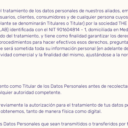
el tratamiento de los datos personales de nuestros aliados, e
usuarios, clientes, consumidores y de cualquier persona cuyo
elante se denominarán Titulares o Titular) por la sociedad T
) identificada con el NIT 901604814 - 1, domiciliada en Medel
 del tratamiento, y tiene como finalidad garantizar los derec
rocedimientos para hacer efectivos esos derechos, preguntas
ue será sometida toda su información personal (en adelante
ividad comercial y la finalidad del mismo, ajustándose a la n
to como Titular de los Datos Personales antes de recolectar
ualquier autoridad competente.
previamente la autorización para el tratamiento de tus datos p
s obtenemos, tanto de manera física como digital.
s Datos Personales que sean transmitidos o transferidos por t