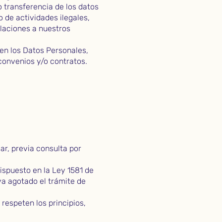
o transferencia de los datos
o de actividades ilegales,
olaciones a nuestros
ten los Datos Personales,
 convenios y/o contratos.
ar, previa consulta por
ispuesto en la Ley 1581 de
ya agotado el trámite de
 respeten los principios,