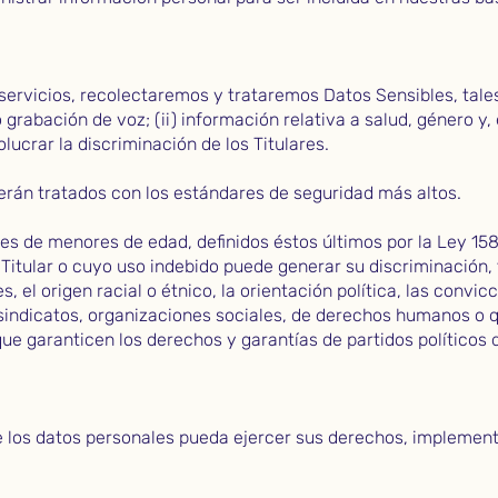
servicios, recolectaremos y trataremos Datos Sensibles, tales
 grabación de voz; (ii) información relativa a salud, género y, 
ucrar la discriminación de los Titulares.
serán tratados con los estándares de seguridad más altos.
es de menores de edad, definidos éstos últimos por la Ley 15
 Titular o cuyo uso indebido puede generar su discriminación,
es, el origen racial o étnico, la orientación política, las convi
 a sindicatos, organizaciones sociales, de derechos humanos o
 que garanticen los derechos y garantías de partidos políticos 
 de los datos personales pueda ejercer sus derechos, implemen