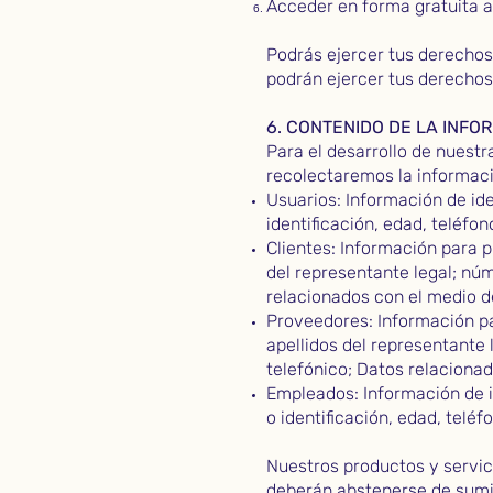
Acceder en forma gratuita a
Podrás ejercer tus derechos
podrán ejercer tus derechos
6. CONTENIDO DE LA INFO
Para el desarrollo de nuestr
recolectaremos la informaci
Usuarios: Información de ide
identificación, edad, teléfon
Clientes: Información para p
del representante legal; núm
relacionados con el medio de
Proveedores: Información pa
apellidos del representante 
telefónico; Datos relacionad
Empleados: Información de id
o identificación, edad, teléf
Nuestros productos y servici
deberán abstenerse de sumin