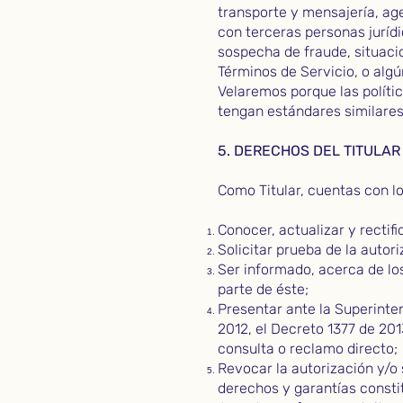
transporte y mensajería, age
con terceras personas jurídic
sospecha de fraude, situaci
Términos de Servicio, o algú
Velaremos porque las polític
tengan estándares similares 
5. DERECHOS DEL TITULAR
Como Titular, cuentas con l
Conocer, actualizar y rectif
Solicitar prueba de la autor
Ser informado, acerca de los
parte de éste;
Presentar ante la Superinten
2012, el Decreto 1377 de 20
consulta o reclamo directo;
Revocar la autorización y/o 
derechos y garantías constit