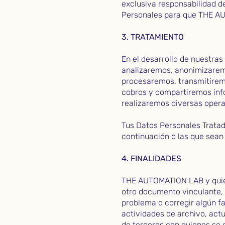
exclusiva responsabilidad de
Personales para que THE AU
3. TRATAMIENTO
En el desarrollo de nuestra
analizaremos, anonimizarem
procesaremos, transmitirem
cobros y compartiremos info
realizaremos diversas opera
Tus Datos Personales Tratad
continuación o las que sean 
4. FINALIDADES
THE AUTOMATION LAB y quiene
otro documento vinculante, r
problema o corregir algún fa
actividades de archivo, act
de terceros con quienes se co