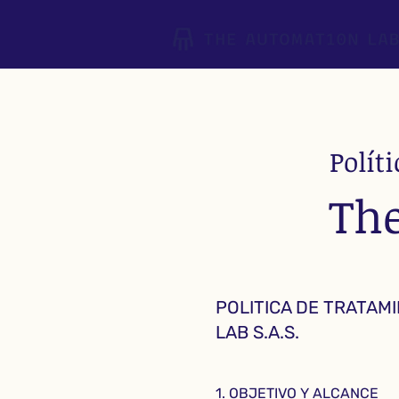
Polít
The
POLITICA DE TRATAM
LAB S.A.S.
1. OBJETIVO Y ALCANCE