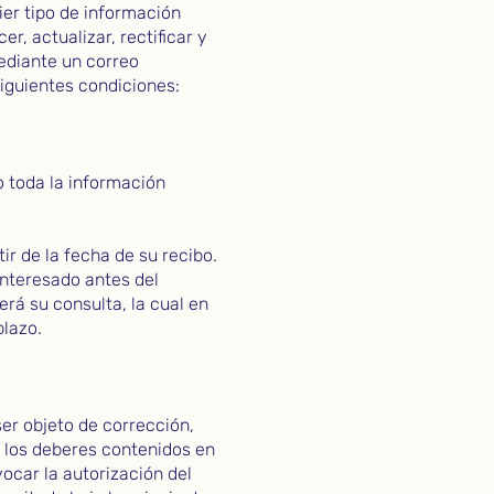
ier tipo de información
, actualizar, rectificar y
ediante un correo
siguientes condiciones:
 toda la información
.
r de la fecha de su recibo.
interesado antes del
erá su consulta, la cual en
plazo.
er objeto de corrección,
e los deberes contenidos en
ocar la autorización del