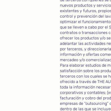
nuevos productos y servicios
existentes y futuros, propios
control y prevención del lav
optimizar el funcionamiento 
que se lleven a cabo por el
contratos o transacciones ce
ofrecer los productos y/o s
adelantar las actividades ne
por terceros, y direccionarl
información y ofertas comer
mercadeo y/o comercializació
Para elaborar estudios de m
satisfacción sobre los prod
terceros con los cuales se h
ofrecido a través de THE AU
toda la información necesari
corporativos y contables; (xv
facturación y cobro del prod
empresas de “outsourcing” q
dentro de las que se incluy