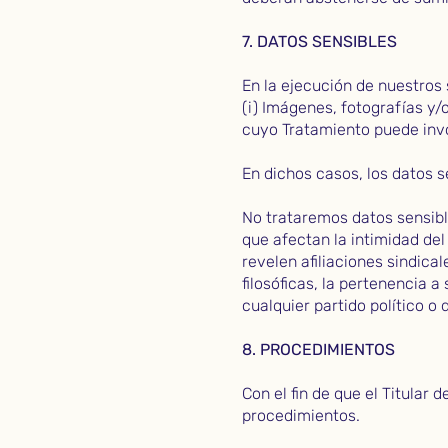
7. DATOS SENSIBLES
En la ejecución de nuestros 
(i) Imágenes, fotografías y/o
cuyo Tratamiento puede invol
En dichos casos, los datos 
No trataremos datos sensibl
que afectan la intimidad del
revelen afiliaciones sindical
filosóficas, la pertenencia
cualquier partido político o
8. PROCEDIMIENTOS
Con el fin de que el Titular
procedimientos.