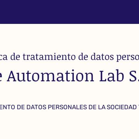
Capacidades
Conversación Inicial
Blog
Podcast
Nos
ica de tratamiento de datos pers
 Automation Lab S
IENTO DE DATOS PERSONALES DE LA SOCIEDAD