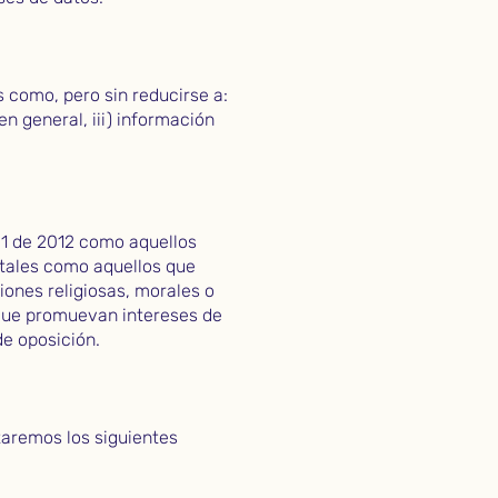
 como, pero sin reducirse a:
en general, iii) información
81 de 2012 como aquellos
 tales como aquellos que
cciones religiosas, morales o
 que promuevan intereses de
de oposición.
taremos los siguientes