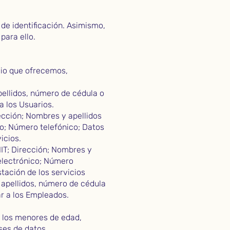
de identificación. Asimismo,
para ello.
cio que ofrecemos,
pellidos, número de cédula o
a los Usuarios.
rección; Nombres y apellidos
co; Número telefónico; Datos
icios.
NIT; Dirección; Nombres y
 electrónico; Número
tación de los servicios
y apellidos, número de cédula
ar a los Empleados.
, los menores de edad,
ses de datos.