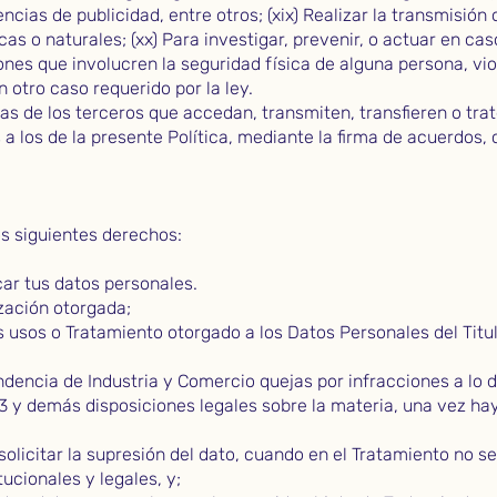
ncias de publicidad, entre otros; (xix) Realizar la transmisión 
as o naturales; (xx) Para investigar, prevenir, o actuar en cas
ones que involucren la seguridad física de alguna persona, vi
n otro caso requerido por la ley.
as de los terceros que accedan, transmiten, transfieren o tra
a los de la presente Política, mediante la firma de acuerdos,
os siguientes derechos:
icar tus datos personales.
ización otorgada;
 usos o Tratamiento otorgado a los Datos Personales del Titul
dencia de Industria y Comercio quejas por infracciones a lo d
13 y demás disposiciones legales sobre la materia, una vez ha
solicitar la supresión del dato, cuando en el Tratamiento no se
ucionales y legales, y;