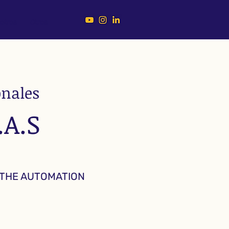
otros
Otros
onales
.A.S
 THE AUTOMATION