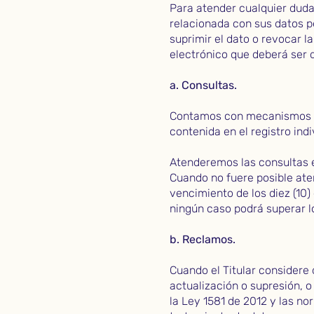
Para atender cualquier duda,
relacionada con sus datos pe
suprimir el dato o revocar 
electrónico que deberá ser d
a. Consultas.
Contamos con mecanismos ad
contenida en el registro ind
Atenderemos las consultas en
Cuando no fuere posible ate
vencimiento de los diez (10)
ningún caso podrá superar lo
b. Reclamos.
Cuando el Titular considere
actualización o supresión, 
la Ley 1581 de 2012 y las n