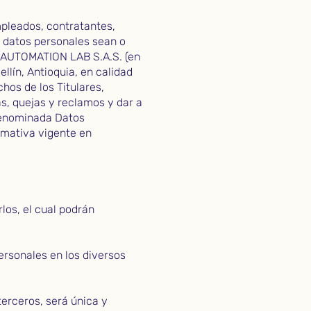
mpleados, contratantes,
s datos personales sean o
HE AUTOMATION LAB S.A.S. (en
lín, Antioquia, en calidad
hos de los Titulares,
, quejas y reclamos y dar a
 denominada Datos
ormativa vigente en
los, el cual podrán
ersonales en los diversos
erceros, será única y