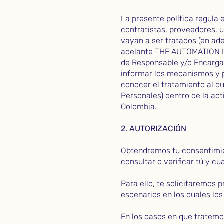
La presente política regula 
contratistas, proveedores, 
vayan a ser tratados (en ad
adelante THE AUTOMATION LAB
de Responsable y/o Encargado
informar los mecanismos y p
conocer el tratamiento al q
Personales) dentro de la act
Colombia.
2. AUTORIZACIÓN
Obtendremos tu consentimien
consultar o verificar tú y c
Para ello, te solicitaremos 
escenarios en los cuales lo
En los casos en que tratemo