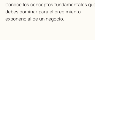
4 Claves para llevar tu negocio
al siguiente nivel de
crecimiento - Parte 2
Conoce los conceptos fundamentales que
debes dominar para el crecimiento
exponencial de un negocio.